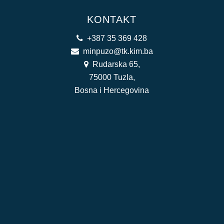
KONTAKT
+387 35 369 428
minpuzo@tk.kim.ba
Rudarska 65,
75000 Tuzla,
Bosna i Hercegovina