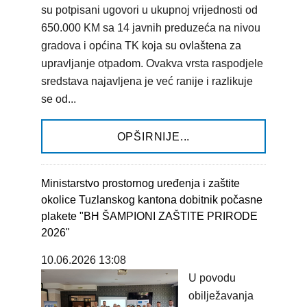
su potpisani ugovori u ukupnoj vrijednosti od
650.000 KM sa 14 javnih preduzeća na nivou
gradova i općina TK koja su ovlaštena za
upravljanje otpadom. Ovakva vrsta raspodjele
sredstava najavljena je već ranije i razlikuje
se od...
OPŠIRNIJE...
Ministarstvo prostornog uređenja i zaštite
okolice Tuzlanskog kantona dobitnik počasne
plakete "BH ŠAMPIONI ZAŠTITE PRIRODE
2026"
10.06.2026 13:08
U povodu
obilježavanja