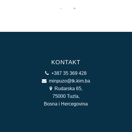
KONTAKT
+387 35 369 428
minpuzo@tk.kim.ba
Rudarska 65,
75000 Tuzla,
Bosna i Hercegovina