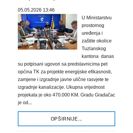
05.05.2026 13:46
U Ministarstvu
prostornog
uređenja i
zaštite okolice
Tuzlanskog
kantona danas
su potpisani ugovori sa predstavnicima pet
općina TK za projekte energijske efikasnosti,
zamjene i izgradnje javne ulične rasvjete te
izgradnje kanalizacije. Ukupna vrijednost
projekata je oko 470.000 KM. Gradu Gradačac
je od...
OPŠIRNIJE...