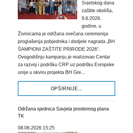
Svjetskog dana
zaštite okoliša,
9.6.2026.
godine, u
Živinicama je održana svečana ceremonija
proglašenja pobjednika i dodjele nagrada „BH
ŠAMPIONI ZAŠTITE PRIRODE 2026“.
Ovogodišnju kampanju je realizovao Centar
za razvoj i podršku CRP uz podršku Evropske
unije u okviru projekta BH Gre...
OPŠIRNIJE...
Održana sjednica Savjeta prostornog plana
TK
08.06.2026 15:25