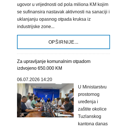
ugovor u vrijednosti od pola miliona KM kojim
se sufinansira nastavak aktivnosti na sanaciji i
uklanjanju opasnog otpada kruksa iz
industrijske zone...
OPŠIRNIJE...
Za upravljanje komunalnim otpadom
izdvojeno 650.000 KM
06.07.2026 14:20
U Ministarstvu
prostornog
uređenja i
zaštite okolice
Tuzlanskog
kantona danas