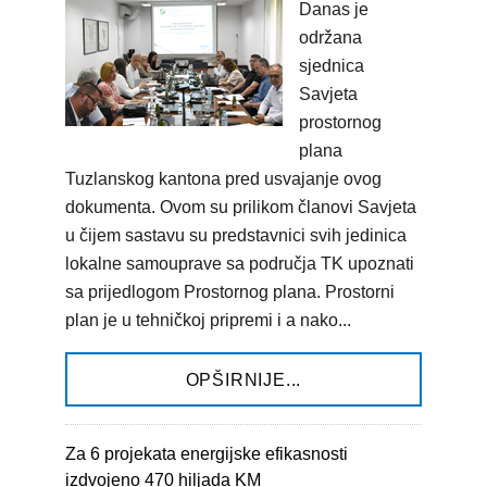
Danas je
održana
sjednica
Savjeta
prostornog
plana
Tuzlanskog kantona pred usvajanje ovog
dokumenta. Ovom su prilikom članovi Savjeta
u čijem sastavu su predstavnici svih jedinica
lokalne samouprave sa područja TK upoznati
sa prijedlogom Prostornog plana. Prostorni
plan je u tehničkoj pripremi i a nako...
OPŠIRNIJE...
Za 6 projekata energijske efikasnosti
izdvojeno 470 hiljada KM