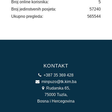
Broj online korisnika:
5
Broj jedinstvenih posjeta:
57240
Ukupno pregleda:
565544
KONTAKT
+387 35 369 428
minpuzo@tk.kim.ba
Rudarska 65,
75000 Tuzla,
Bosna i Hercegovina