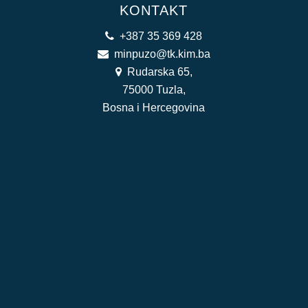
KONTAKT
+387 35 369 428
minpuzo@tk.kim.ba
Rudarska 65,
75000 Tuzla,
Bosna i Hercegovina