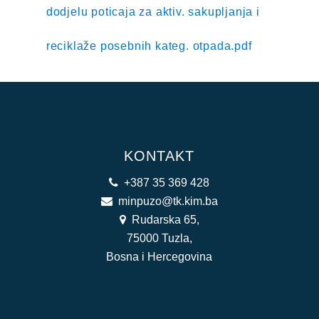
dodjelu poticaja za aktiv. sakupljanja i
reciklaže posebnih kateg. otpada.pdf
KONTAKT
+387 35 369 428
minpuzo@tk.kim.ba
Rudarska 65,
75000 Tuzla,
Bosna i Hercegovina