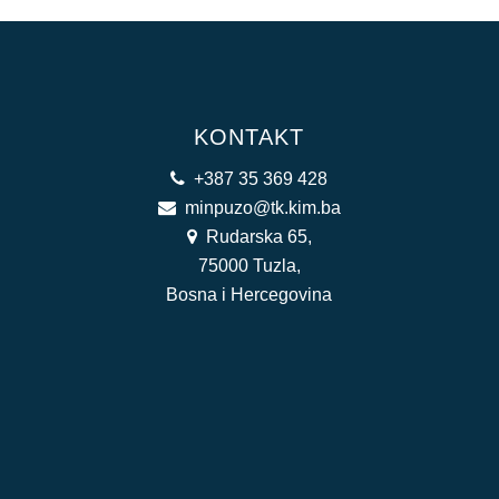
KONTAKT
+387 35 369 428
minpuzo@tk.kim.ba
Rudarska 65,
75000 Tuzla,
Bosna i Hercegovina