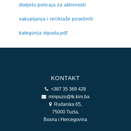
dodjelu poticaja za aktivnosti
sakupljanja i reciklaže posebnih
kategorija otpada.pdf
KONTAKT
+387 35 369 428
minpuzo@tk.kim.ba
Rudarska 65,
75000 Tuzla,
Bosna i Hercegovina