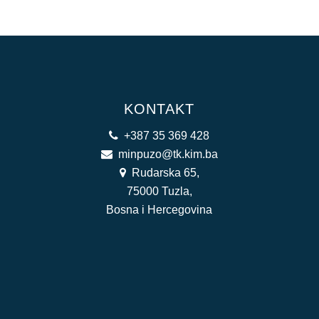
KONTAKT
+387 35 369 428
minpuzo@tk.kim.ba
Rudarska 65,
75000 Tuzla,
Bosna i Hercegovina