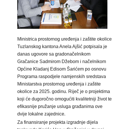
Ministrica prostornog uređenja i zaštite okolice
Tuzlanskog kantona Anela Ajšić potpisala je
danas ugovore sa gradonačelnikom
Gračanice Sadmirom Džebom i načelnikom
Općine Kladanj Edisom Šarićem po osnovu
Programa raspodjele namjenskih sredstava
Ministarstva prostornog uređenja i zaštite
okolice za 2025. godinu. Riječ je o projektima
koji će dugoročno omogućiti kvalitetniji život te
efikasnije pružanje usluga građanima ove
dvije lokalne zajednice.
Za finansiranje projekta izgradnje dijela