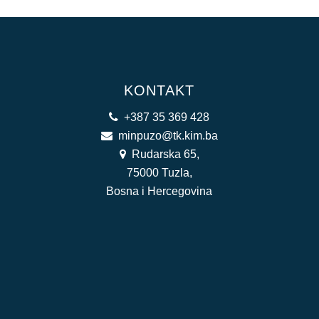
KONTAKT
+387 35 369 428
minpuzo@tk.kim.ba
Rudarska 65,
75000 Tuzla,
Bosna i Hercegovina