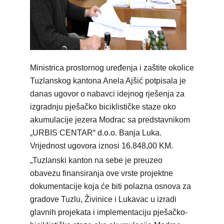
Ministrica prostornog uređenja i zaštite okolice
Tuzlanskog kantona Anela Ajšić potpisala je
danas ugovor o nabavci idejnog rješenja za
izgradnju pješačko biciklističke staze oko
akumulacije jezera Modrac sa predstavnikom
„URBIS CENTAR“ d.o.o. Banja Luka.
Vrijednost ugovora iznosi 16.848,00 KM.
„Tuzlanski kanton na sebe je preuzeo
obavezu finansiranja ove vrste projektne
dokumentacije koja će biti polazna osnova za
gradove Tuzlu, Živinice i Lukavac u izradi
glavnih projekata i implementaciju pješačko-