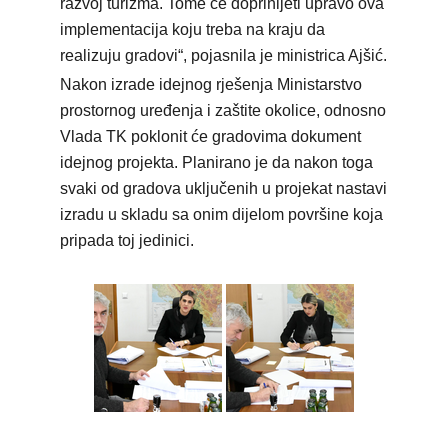
razvoj turizma. Tome će doprinijeti upravo ova
implementacija koju treba na kraju da
realizuju gradovi“, pojasnila je ministrica Ajšić.
Nakon izrade idejnog rješenja Ministarstvo
prostornog uređenja i zaštite okolice, odnosno
Vlada TK poklonit će gradovima dokument
idejnog projekta. Planirano je da nakon toga
svaki od gradova uključenih u projekat nastavi
izradu u skladu sa onim dijelom površine koja
pripada toj jedinici.