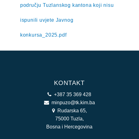
području Tuzlanskog kantona koji nisu
ispunili uvjete Javnog
konkursa_2025.pdf
KONTAKT
+387 35 369 428
minpuzo@tk.kim.ba
Rudarska 65,
75000 Tuzla,
Bosna i Hercegovina