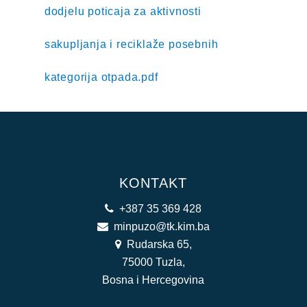
dodjelu poticaja za aktivnosti
sakupljanja i reciklaže posebnih
kategorija otpada.pdf
KONTAKT
+387 35 369 428
minpuzo@tk.kim.ba
Rudarska 65,
75000 Tuzla,
Bosna i Hercegovina